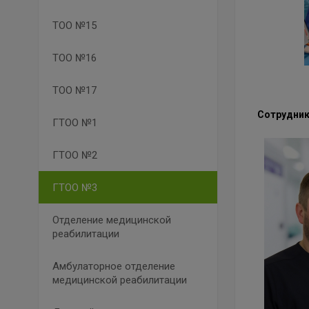
ТОО №15
ТОО №16
ТОО №17
Сотрудник
ГТОО №1
ГТОО №2
ГТОО №3
Отделение медицинской
реабилитации
Амбулаторное отделение
медицинской реабилитации