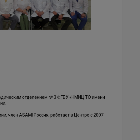
едическим отделением № 3 ФГБУ «НМИЦ ТО имени
ии.
ии, член ASAMI Россия, работает в Центре с 2007