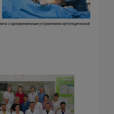
елита с одновременным устранением ортопедической