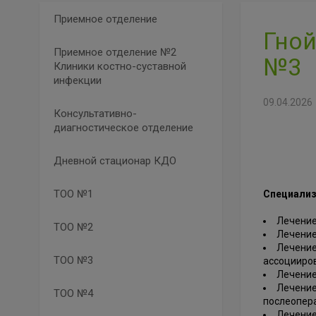
Приемное отделение
Гной
Приемное отделение №2
№3
Клиники костно-суставной
инфекции
09.04.2026
Консультативно-
диагностическое отделение
Дневной стационар КДО
ТОО №1
Специализ
Лечение
ТОО №2
Лечение
Лечение
ТОО №3
ассоцииро
Лечение
Лечение
ТОО №4
послеопера
Лечение