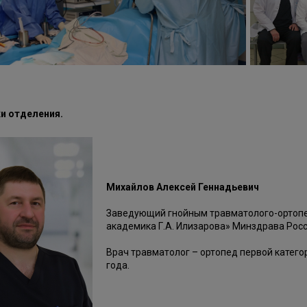
и отделения.
Михайлов Алексей Геннадьевич
Заведующий гнойным травматолого-ортоп
академика Г.А. Илизарова» Минздрава Росс
Врач травматолог – ортопед первой категор
года.