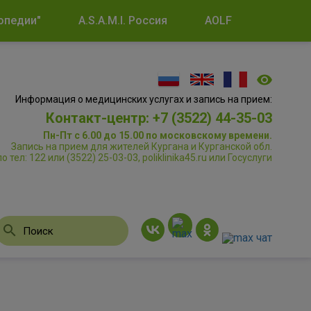
опедии"
A.S.A.M.I. Россия
AOLF
Информация о медицинских услугах и запись на прием:
Контакт-центр: +7 (3522) 44-35-03
Пн-Пт с 6.00 до 15.00 по московскому времени.
Запись на прием для жителей Кургана и Курганской обл.
по тел: 122 или (3522) 25-03-03, poliklinika45.ru или Госуслуги