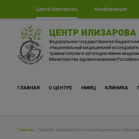
Центр Илизарова
Конференции
ЦЕНТР ИЛИЗАРОВА
Федеральное государственное бюджетно
«Национальный медицинский исследовате
травматологии и ортопедии имени академи
Министерства здравоохранения Российск
ГЛАВНАЯ
О ЦЕНТРЕ
НМИЦ
КЛИНИКА
Главная
Гнойное травматолого-ортопедическое отделе