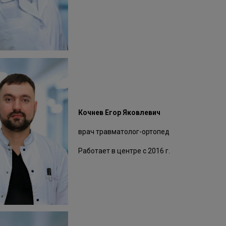
Кочнев Егор Яковлевич
врач травматолог-ортопед
Работает в центре с 2016 г.