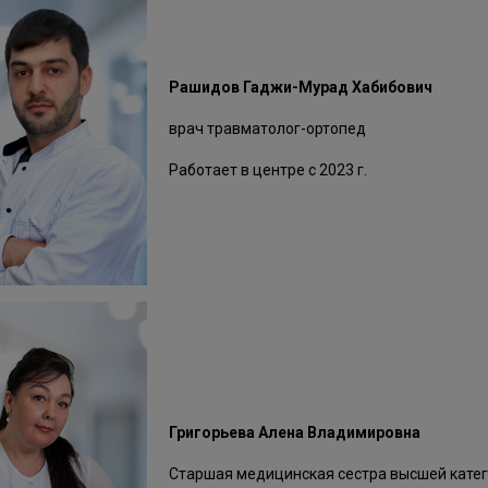
Рашидов Гаджи-Мурад Хабибович
врач травматолог-ортопед
Работает в центре с 2023 г.
Григорьева Алена Владимировна
Старшая медицинская сестра высшей катего