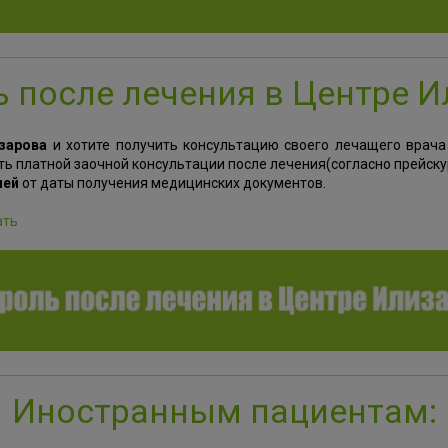
 после лечения в Центре 
зарова
и хотите получить консультацию своего лечащего врача 
ть платной заочной консультации после лечения(согласно прейскур
ней
от даты получения медицинских документов.
ать
Иностранным пациентам: