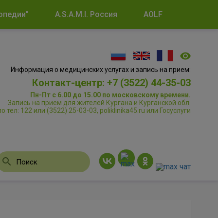
опедии"
A.S.A.M.I. Россия
AOLF
Информация о медицинских услугах и запись на прием:
Контакт-центр: +7 (3522) 44-35-03
Пн-Пт с 6.00 до 15.00 по московскому времени.
Запись на прием для жителей Кургана и Курганской обл.
по тел: 122 или (3522) 25-03-03, poliklinika45.ru или Госуслуги