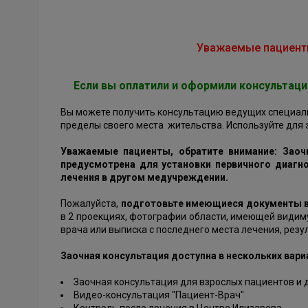
Уважаемые пациент
Если вы оплатили и оформили консультаци
Вы можете получить консультацию ведущих специалис
пределы своего места жительства. Используйте для
Уважаемые пациенты, обратите внимание: Заоч
предусмотрена для установки первичного диагно
лечения
в другом медучреждении
.
Пожалуйста,
подготовьте имеющиеся документы 
в 2 проекциях, фотографии области, имеющей видим
врача или выписка с последнего места лечения, резул
Заочная консультация доступна в нескольких вари
Заочная консультация для взрослых пациентов и 
Видео-консультация "Пациент-Врач"