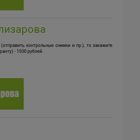
Илизарова
(отправить контрольные снимки и пр.), то закажите
анту) - 1500 рублей.