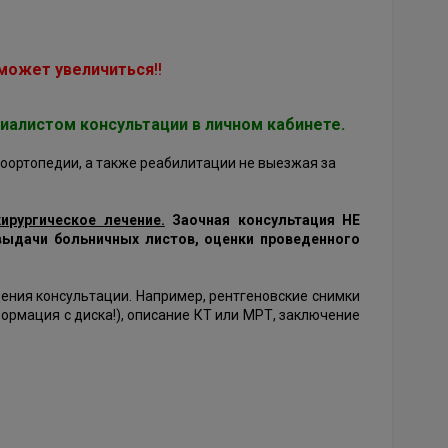
может увеличиться
!!
ециалистом консультации
в личном кабинете
.
оортопедии, а также реабилитации не выезжая за
ирургическое лечение.
Заочная консультация НЕ
 выдачи больничных листов, оценки проведенного
дения консультации. Например, рентгеновские снимки
рмация с диска!), описание КТ или МРТ, заключение