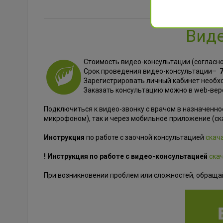
Виде
Стоимость видео-консультации (согласно
Срок проведения видео-консультации–
Зарегистрировать личный кабинет необ
Заказать консультацию можно в web-вер
Подключиться к видео-звонку с врачом в назначенн
микрофоном), так и через мобильное приложение (ска
Инструкция
по работе с заочной консультацией
скач
! Инструкция по работе с видео-консультацией
ска
При возникновении проблем или сложностей, обращайт