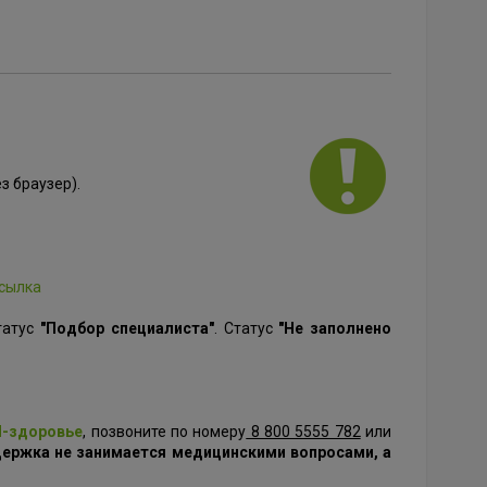
з браузер).
сылка
татус
"Подбор специалиста"
. Статус
"Не заполнено
-здоровье
, позвоните по номеру
8 800 5555 782
или
ержка не занимается медицинскими вопросами, а