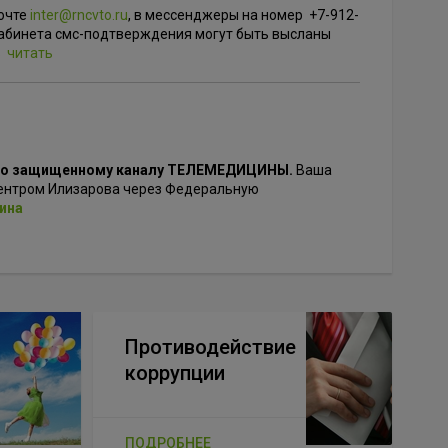
почте
inter@rncvto.ru
, в мессенджеры на номер +7-912-
о кабинета смс-подтверждения могут быть высланы
в
читать
 по защищенному каналу ТЕЛЕМЕДИЦИНЫ.
Ваша
ентром Илизарова через Федеральную
ина
Противодействие
коррупции
ПОДРОБНЕЕ