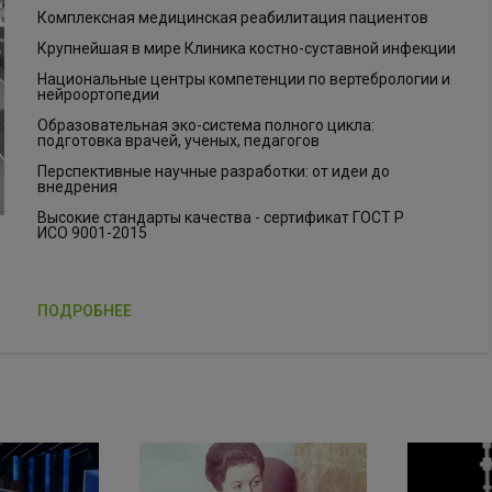
Комплексная медицинская реабилитация пациентов
Крупнейшая в мире Клиника костно-суставной инфекции
Национальные центры компетенции по вертебрологии и
нейроортопедии
Образовательная эко-система полного цикла:
подготовка врачей, ученых, педагогов
Перспективные научные разработки: от идеи до
внедрения
Высокие стандарты качества - сертификат ГОСТ Р
ИСО 9001-2015
ПОДРОБНЕЕ