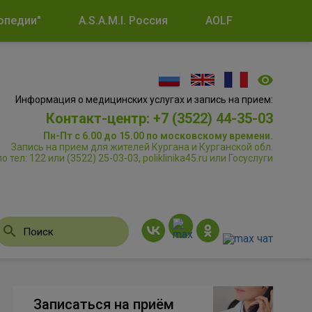
опедии"
A.S.A.M.I. Россия
AOLF
Информация о медицинских услугах и запись на прием:
Контакт-центр: +7 (3522) 44-35-03
Пн-Пт с 6.00 до 15.00 по московскому времени.
Запись на прием для жителей Кургана и Курганской обл.
по тел: 122 или (3522) 25-03-03, poliklinika45.ru или Госуслуги
Записаться на приём