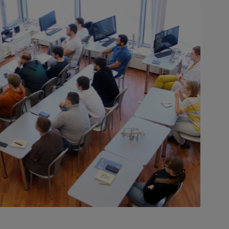
ПЕРСПЕКТИВНЫЕ 
РАЗРАБОТКИ
от идеи до внедрения