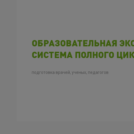
ЕЛЬНАЯ ЭКО-
ОЛНОГО ЦИКЛА
ых, педагогов