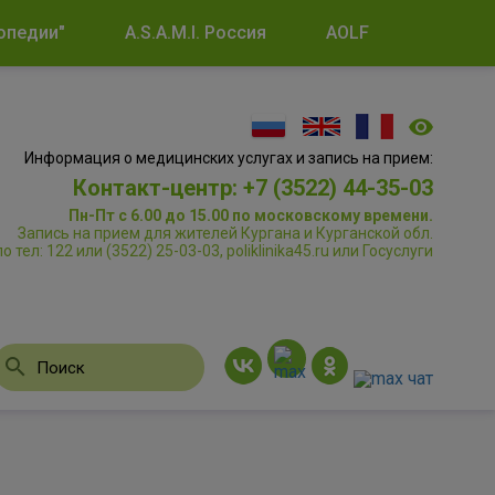
опедии"
A.S.A.M.I. Россия
AOLF
Информация о медицинских услугах и запись на прием:
Контакт-центр: +7 (3522) 44-35-03
Пн-Пт с 6.00 до 15.00 по московскому времени.
Запись на прием для жителей Кургана и Курганской обл.
по тел: 122 или (3522) 25-03-03, poliklinika45.ru или Госуслуги