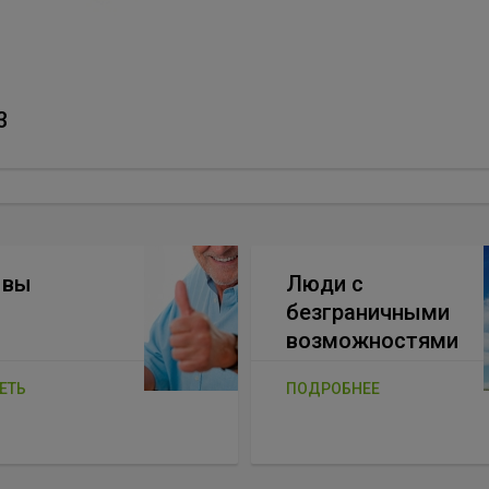
3
ывы
Люди с
безграничными
возможностями
ЕТЬ
ПОДРОБНЕЕ