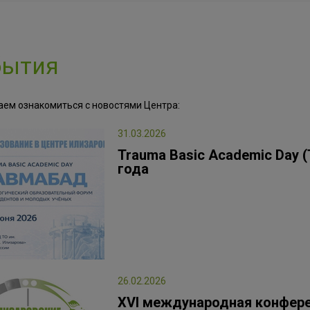
бытия
аем ознакомиться с новостями Центра:
31.03.2026
Trauma Basic Academic Day 
года
26.02.2026
XVI международная конфе