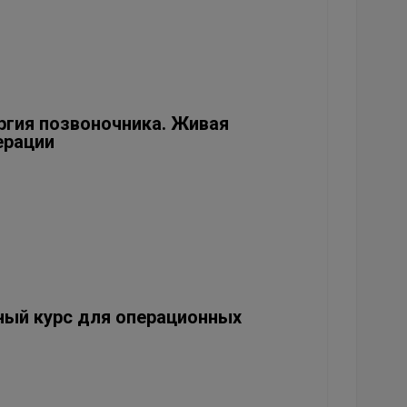
ргия позвоночника. Живая
ерации
ный курс для операционных