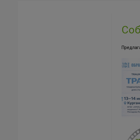
Со
Предлаг