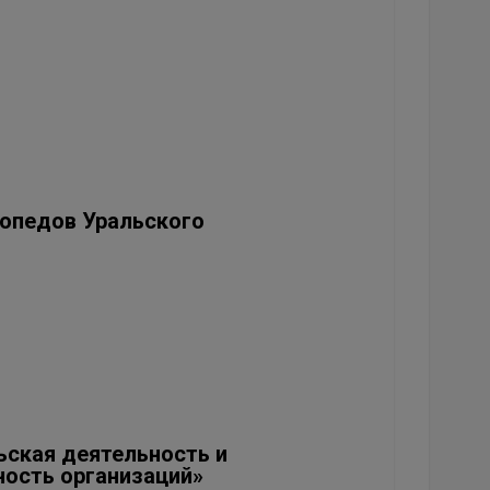
опедов Уральского
ьская деятельность и
ность организаций»