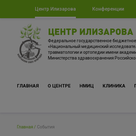
Центр Илизарова
Конференции
ЦЕНТР ИЛИЗАРОВА
Федеральное государственное бюджетно
«Национальный медицинский исследовате
травматологии и ортопедии имени академи
Министерства здравоохранения Российск
ГЛАВНАЯ
О ЦЕНТРЕ
НМИЦ
КЛИНИКА
Главная
События