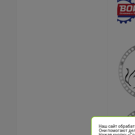
Наш сайт обрабат
Они помогают дел
Нажав кнопку «Со