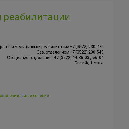
й реабилитации
ранней медицинской реабилитации +7 (3522) 230-776
Зав. отделением +7 (3522) 230-549
Специалист отделения: +7 (3522) 44-36-03 доб. 04
Блок Ж, 1 этаж
сстановительное лечение