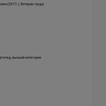
ии»(2011г.). Ветеран труда
ртопед, высшей категории