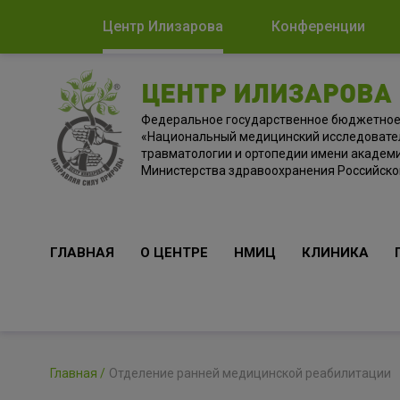
Центр Илизарова
Конференции
ЦЕНТР ИЛИЗАРОВА
Федеральное государственное бюджетно
«Национальный медицинский исследовате
травматологии и ортопедии имени академи
Министерства здравоохранения Российск
ГЛАВНАЯ
О ЦЕНТРЕ
НМИЦ
КЛИНИКА
Главная
Отделение ранней медицинской реабилитации