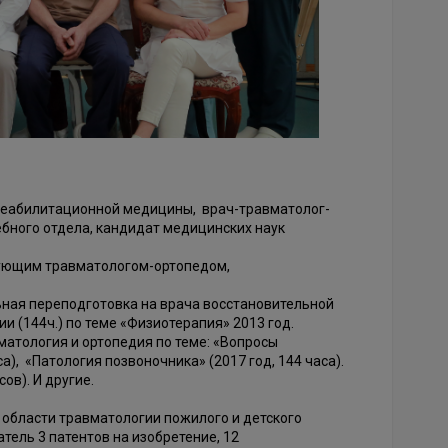
реабилитационной медицины, врач-травматолог-
ебного отдела, кандидат медицинских наук
ирующим травматологом-ортопедом,
ная переподготовка на врача восстановительной
 (144ч.) по теме «Физиотерапия» 2013 год.
атология и ортопедия по теме: «Вопросы
а), «Патология позвоночника» (2017 год, 144 часа).
ов). И другие.
 области травматологии пожилого и детского
тель 3 патентов на изобретение, 12