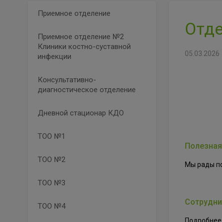
Приемное отделение
Отде
Приемное отделение №2
Клиники костно-суставной
05.03.2026
инфекции
Консультативно-
диагностическое отделение
Дневной стационар КДО
ТОО №1
Полезная
ТОО №2
Мы рады п
ТОО №3
Сотрудни
ТОО №4
Подробнее