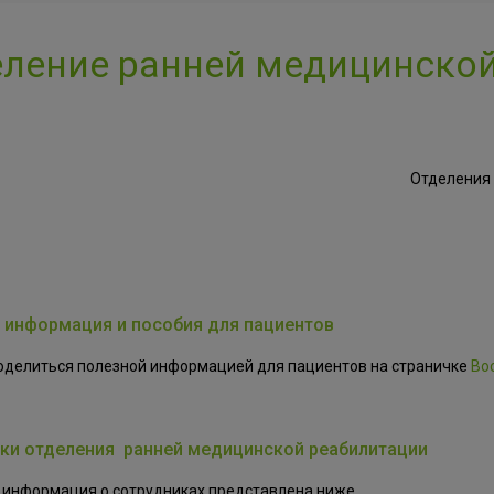
ление ранней медицинско
Отделения 
 информация и пособия для пациентов
оделиться полезной информацией для пациентов на страничке
Во
ки отделения ранней медицинской реабилитации
 информация о сотрудниках представлена ниже.