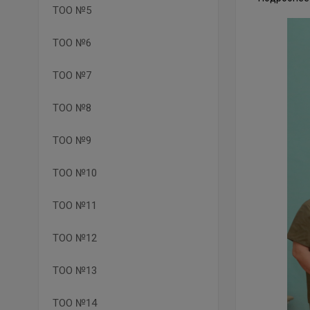
ТОО №5
ТОО №6
ТОО №7
ТОО №8
ТОО №9
ТОО №10
ТОО №11
ТОО №12
ТОО №13
ТОО №14