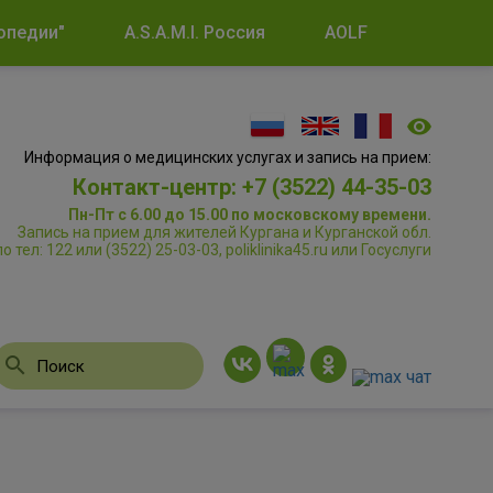
опедии"
A.S.A.M.I. Россия
AOLF
Информация о медицинских услугах и запись на прием:
Контакт-центр: +7 (3522) 44-35-03
Пн-Пт с 6.00 до 15.00 по московскому времени.
Запись на прием для жителей Кургана и Курганской обл.
по тел: 122 или (3522) 25-03-03, poliklinika45.ru или Госуслуги