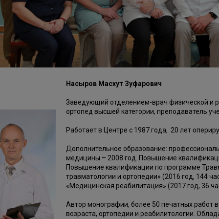
Насыров Масхут Зуфарович
Заведующий отделением-врач физической и 
ортопед высшей категории, преподаватель уч
Работает в Центре с 1987 года, 20 лет опер
Дополнительное образование: профессиональ
медицины – 2008 год. Повышение квалификации
Повышение квалификации по программе Травм
травматологии и ортопедии» (2016 год, 144 час
«Медицинская реабилитация» (2017 год, 36 час
Автор монографии, более 50 печатных работ в
возраста, ортопедии и реабилитологии. Облада