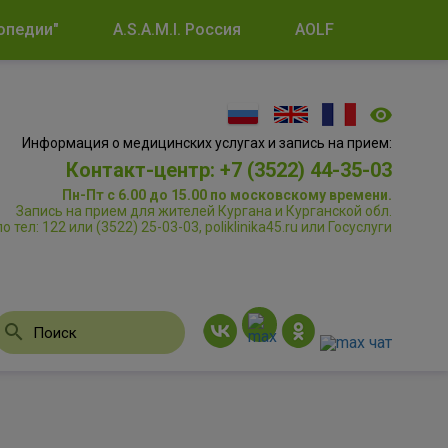
опедии"
A.S.A.M.I. Россия
AOLF
Информация о медицинских услугах и запись на прием:
Контакт-центр: +7 (3522) 44-35-03
Пн-Пт с 6.00 до 15.00 по московскому времени.
Запись на прием для жителей Кургана и Курганской обл.
по тел: 122 или (3522) 25-03-03, poliklinika45.ru или Госуслуги