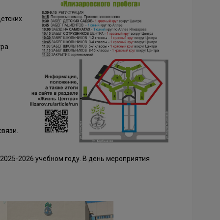
детских
тра
а
вязи.
в 2025-2026 учебном году. В день мероприятия