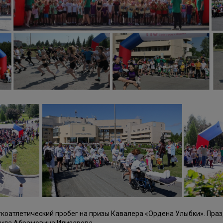
егкоатлетический пробег на призы Кавалера «Ордена Улыбки». Пра