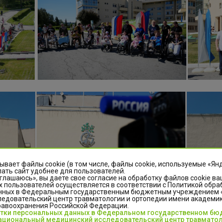
ывает файлы cookie (в том числе, файлы cookie, используемые «Ян
ать сайт удобнее для пользователей.
глашаюсь», вы даете свое согласие на обработку файлов cookie ва
 пользователей осуществляется в соответствии с Политикой обра
нных в Федеральным государственным бюджетным учреждением
едовательский центр травматологии и ортопедии имени академика
равоохранения Российской Федерации.
отки персональных данных в Федеральном государственном б
циональный медицинский исследовательский центр травматол