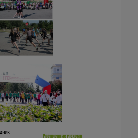
здник