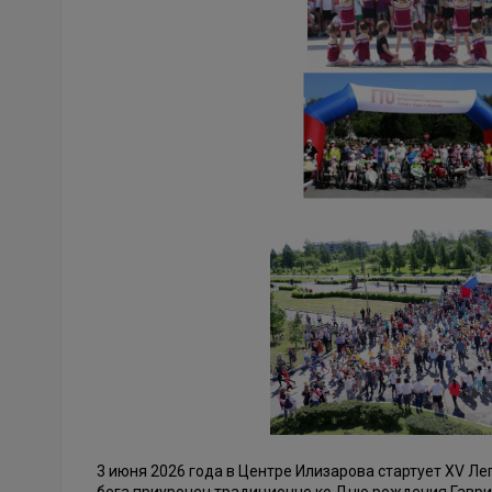
3 июня 2026 года в Центре Илизарова стартует XV Л