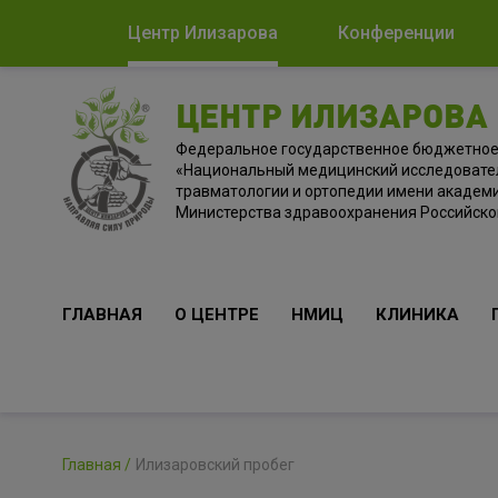
Центр Илизарова
Конференции
ЦЕНТР ИЛИЗАРОВА
Федеральное государственное бюджетно
«Национальный медицинский исследовате
травматологии и ортопедии имени академи
Министерства здравоохранения Российск
ГЛАВНАЯ
О ЦЕНТРЕ
НМИЦ
КЛИНИКА
Главная
Илизаровский пробег