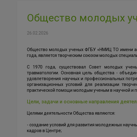
Общество молодых у
26.02.2026
Общество молодых ученых ФГБУ «НМИЦ ТО имени ак
года, является творческим союзом молодых специали
С 1970 года, существовал Совет молодых учены
травматологии. Основная цель общества - объеди
удовлетворения научных и профессиональных потр
организационных условий для реализации творче
практической помощи молодым ученым в научной и 
Цели, задачи и основные направления деяте
Целями деятельности Общества являются:
- создание условий для развития молодежных научн
кадров в Центре;