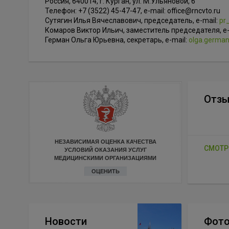
Россия, 640014, г. Курган, ул. М.Ульяновой, 6
Телефон: +7 (3522) 45-47-47, e-mail: office@rncvto.ru
Сутягин Илья Вячеславович, председатель, е-mail:
pr
Комаров Виктор Ильич, заместитель председателя, е-
Герман Ольга Юрьевна, секретарь, е-mail:
olga.german
Отз
НЕЗАВИСИМАЯ ОЦЕНКА КАЧЕСТВА
СМОТР
УСЛОВИЙ ОКАЗАНИЯ УСЛУГ
МЕДИЦИНСКИМИ ОРГАНИЗАЦИЯМИ
ОЦЕНИТЬ
Новости
Фото