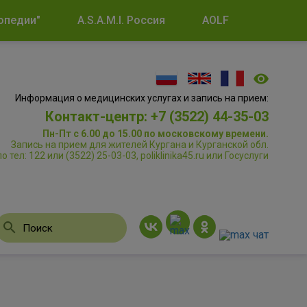
опедии"
A.S.A.M.I. Россия
AOLF
Информация о медицинских услугах и запись на прием:
Контакт-центр: +7 (3522) 44-35-03
Пн-Пт с 6.00 до 15.00 по московскому времени.
Запись на прием для жителей Кургана и Курганской обл.
по тел: 122 или (3522) 25-03-03, poliklinika45.ru или Госуслуги