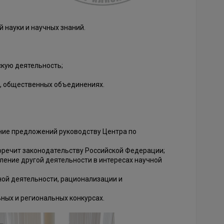
 науки и научных знаний.
скую деятельность;
х, общественных объединениях.
ние предложений руководству Центра по
воречит законодательству Российской Федерации;
ление другой деятельности в интересах научной
ной деятельности, рационализации и
ных и региональных конкурсах.