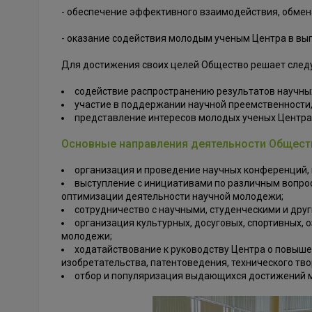
- обеспечение эффективного взаимодействия, обме
- оказание содействия молодым ученым Центра в вы
Для достижения своих целей Общество решает сле
содействие распространению результатов научных
участие в поддержании научной преемственности,
представление интересов молодых ученых Центра 
Основные направления деятельности Общест
организация и проведение научных конференций, шк
выступление с инициативами по различным вопро
оптимизации деятельности научной молодежи;
сотрудничество с научными, студенческими и дру
организация культурных, досуговых, спортивных, 
молодежи;
ходатайствование к руководству Центра о повыше
изобретательства, патентоведения, технического тво
отбор и популяризация выдающихся достижений мо