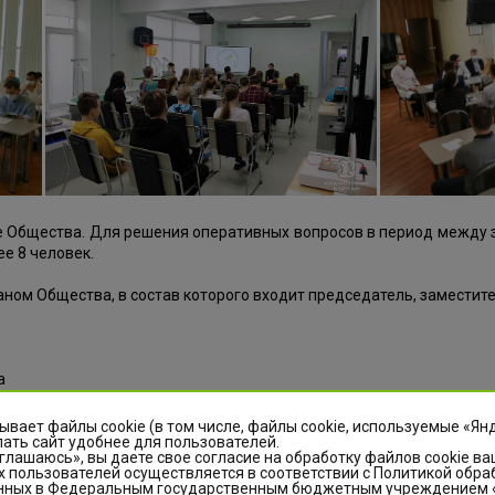
 Общества. Для решения оперативных вопросов в период между
ее 8 человек.
ом Общества, в состав которого входит председатель, заместите
а
ывает файлы cookie (в том числе, файлы cookie, используемые «Ян
ать сайт удобнее для пользователей.
глашаюсь», вы даете свое согласие на обработку файлов cookie ва
 пользователей осуществляется в соответствии с Политикой обра
нных в Федеральным государственным бюджетным учреждением