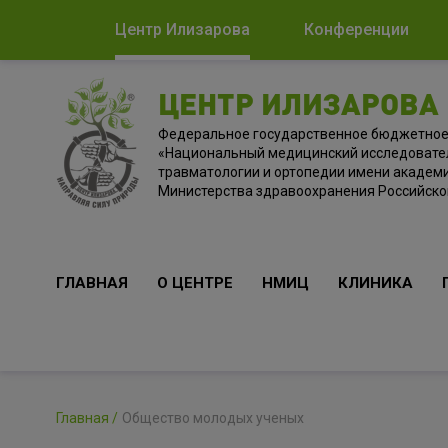
Центр Илизарова
Конференции
ЦЕНТР ИЛИЗАРОВА
Федеральное государственное бюджетно
«Национальный медицинский исследовате
травматологии и ортопедии имени академи
Министерства здравоохранения Российск
ГЛАВНАЯ
О ЦЕНТРЕ
НМИЦ
КЛИНИКА
Главная
Общество молодых ученых