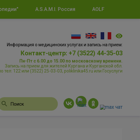
опедии"
A.S.A.M.I. Россия
AOLF
Информация о медицинских услугах и запись на прием:
Контакт-центр: +7 (3522) 44-35-03
Пн-Пт с 6.00 до 15.00 по московскому времени.
Запись на прием для жителей Кургана и Курганской обл.
по тел: 122 или (3522) 25-03-03, poliklinika45.ru или Госуслуги