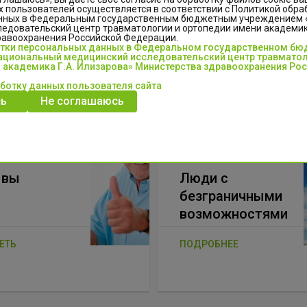
 пользователей осуществляется в соответствии с Политикой обра
нных в Федеральным государственным бюджетным учреждением
едовательский центр травматологии и ортопедии имени академика
равоохранения Российской Федерации.
отки персональных данных в Федеральном государственном б
циональный медицинский исследовательский центр травматол
 академика Г.А. Илизарова» Министерства здравоохранения Ро
аботку данных пользователя сайта
ь
Не соглашаюсь
ывы
Люди с
безграничными
возможностями
ЕТЬ
ПОДРОБНЕЕ