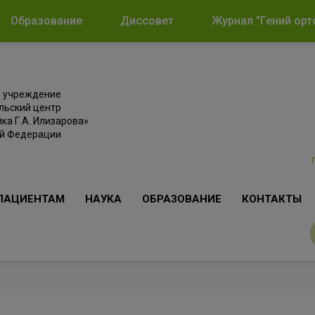
Образование
Диссовет
Журнал "Гений орт
е учреждение
льский центр
ка Г.А. Илизарова»
ой Федерации
ПАЦИЕНТАМ
НАУКА
ОБРАЗОВАНИЕ
КОНТАКТЫ