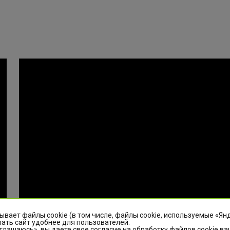
ывает файлы cookie (в том числе, файлы cookie, используемые «Ян
ать сайт удобнее для пользователей.
глашаюсь», вы даете свое согласие на обработку файлов cookie ва