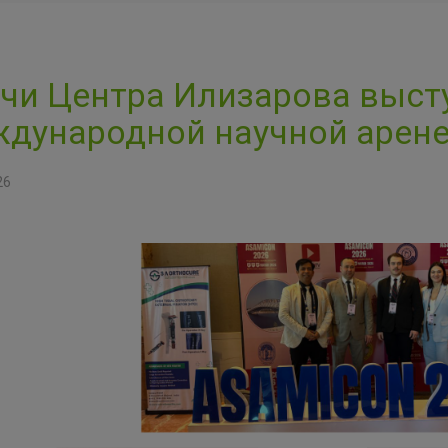
чи Центра Илизарова выст
дународной научной арене
26