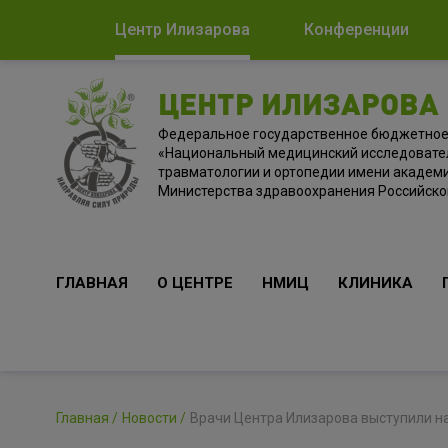
Центр Илизарова
Конференции
ЦЕНТР ИЛИЗАРОВА
Федеральное государственное бюджетно
«Национальный медицинский исследовате
травматологии и ортопедии имени академи
Министерства здравоохранения Российск
ГЛАВНАЯ
О ЦЕНТРЕ
НМИЦ
КЛИНИКА
Главная
Новости
Врачи Центра Илизарова выступили н