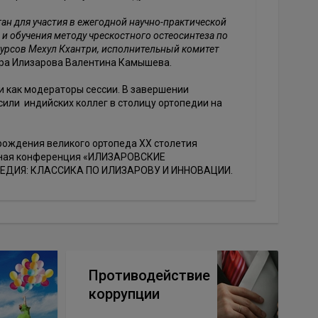
ан для участия в ежегодной научно-практической
и обучения методу чрескостного остеосинтеза по
урсов Мехул Кхантри, исполнительный комитет
тра Илизарова Валентина Камышева.
 и как модераторы сессии. В завершении
или индийских коллег в столицу ортопедии на
рождения великого ортопеда XX столетия
одная конференция «ИЛИЗАРОВСКИЕ
ОПЕДИЯ: КЛАССИКА ПО ИЛИЗАРОВУ И ИННОВАЦИИ.
Противодействие
коррупции