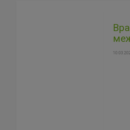
Вра
меж
10.03.20