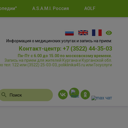
опедии"
A.S.A.M.I. Россия
AOLF
Информация о медицинских услугах и запись на прием:
Контакт-центр: +7 (3522) 44-35-03
Пн-Пт с 6.00 до 15.00 по московскому времени.
Запись на прием для жителей Кургана и Курганской обл.
по тел: 122 или (3522) 25-03-03, poliklinika45.ru или Госуслуги