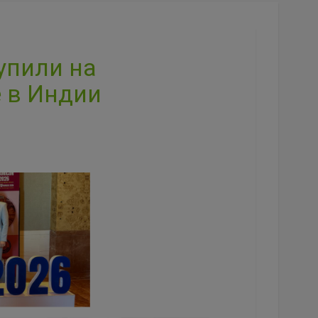
упили на
 в Индии