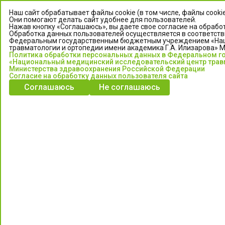
Наш сайт обрабатывает файлы cookie (в том числе, файлы cooki
Они помогают делать сайт удобнее для пользователей.
Нажав кнопку «Соглашаюсь», вы даете свое согласие на обработ
Обработка данных пользователей осуществляется в соответств
Федеральным государственным бюджетным учреждением «Нац
травматологии и ортопедии имени академика Г.А. Илизарова» 
Политика обработки персональных данных в Федеральном 
«Национальный медицинский исследовательский центр травм
Министерства здравоохранения Российской Федерации
Согласие на обработку данных пользователя сайта
ЦЕНТР ИЛИЗАРОВА
Соглашаюсь
Не соглашаюсь
Федеральное государственное бюджетное учреждение
«Национальный медицинский исследовательский центр
травматологии и ортопедии имени академика Г.А. Илизарова»
Министерства здравоохранения Российской Федерации
Информация о медицинских услугах и запись на прием:
Контакт-центр: +7 (3522) 44-35-03
Пн-Пт с 6.00 до 15.00 по московскому времени.
Запись на прием для жителей Кургана и Курганской обл.
по тел: 122 или (3522) 25-03-03, poliklinika45.ru или Госуслуги