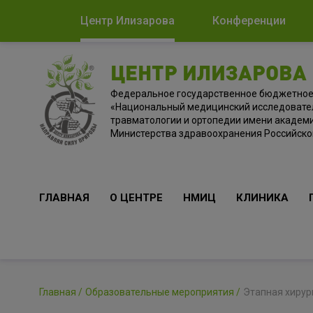
Центр Илизарова
Конференции
ЦЕНТР ИЛИЗАРОВА
Федеральное государственное бюджетно
«Национальный медицинский исследовате
травматологии и ортопедии имени академи
Министерства здравоохранения Российск
ГЛАВНАЯ
О ЦЕНТРЕ
НМИЦ
КЛИНИКА
Главная
Образовательные мероприятия
Этапная хирур