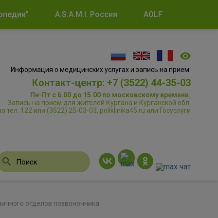
опедии"
A.S.A.M.I. Россия
AOLF
Информация о медицинских услугах и запись на прием:
Контакт-центр: +7 (3522) 44-35-03
Пн-Пт с 6.00 до 15.00 по московскому времени.
Запись на прием для жителей Кургана и Курганской обл.
по тел: 122 или (3522) 25-03-03, poliklinika45.ru или Госуслуги
сничного отделов позвоночника