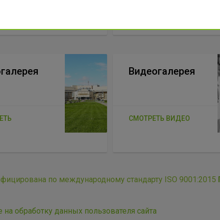
ЕТЬ
ПОДРОБНЕЕ
галерея
Видеогалерея
ЕТЬ
СМОТРЕТЬ ВИДЕО
ифицирована по международному стандарту ISO 9001:2015
е на обработку данных пользователя сайта