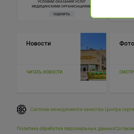
СМОТР
УСЛОВИЙ ОКАЗАНИЯ УСЛУГ
МЕДИЦИНСКИМИ ОРГАНИЗАЦИЯМИ
ОЦЕНИТЬ
Новости
Фото
ЧИТАТЬ НОВОСТИ
СМОТР
Система менеджмента качества Центра серт
Политика обработки персональных данных
Согласи