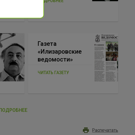
ПОДРОБНЕЕ
Газета
«Илизаровские
ведомости»
ЧИТАТЬ ГАЗЕТУ
ПОДРОБНЕЕ
Распечатать