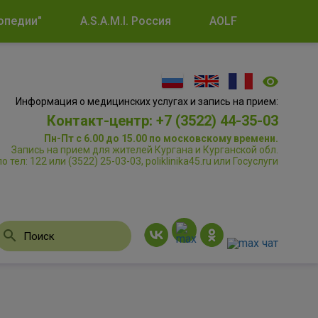
опедии"
A.S.A.M.I. Россия
AOLF
Информация о медицинских услугах и запись на прием:
Контакт-центр: +7 (3522) 44-35-03
Пн-Пт с 6.00 до 15.00 по московскому времени.
Запись на прием для жителей Кургана и Курганской обл.
по тел: 122 или (3522) 25-03-03, poliklinika45.ru или Госуслуги