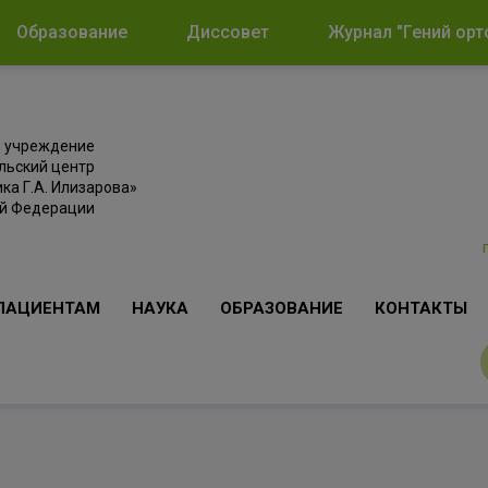
Образование
Диссовет
Журнал "Гений орт
е учреждение
льский центр
ка Г.А. Илизарова»
ой Федерации
ПАЦИЕНТАМ
НАУКА
ОБРАЗОВАНИЕ
КОНТАКТЫ