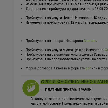
Изменения в прейскурант с 12 мая. Телемедицинс
Дополнение к прейскуранту для физ.лиц с 18.05.20
Прейскурант на услуги Центра Илизарова.
Юридич
Изменения в прейскурант с 12 мая. Телемедицинс
Прейскурант на аппарат Илизарова
Скачать
Прейскурант на услуги Музея Центра Илизарова
С
Прейскурант на рекламные услуги Центра Илизаров
Прейскурант на образовательные услуги на сайте
Форма договора. Скачать в формате
pdf
или в фо
УСЛУГИ КОНСУЛЬТАТИВНО-ДИАГ
ПЛАТНЫЕ ПРИЕМЫ ВРАЧЕЙ
В консультативно-диагностическом отделении
на платной основе. Прием ведут врачи первой и 