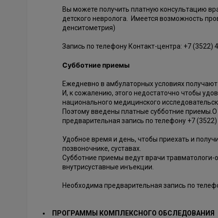
Вы можете получить платную консультацию врач
детского невролога. Имеется возможность про
денситометрия)
Запись по телефону Контакт-центра: +7 (3522) 
Субботние приемы
Ежедневно в амбулаторных условиях получают к
И, к сожалению, этого недостаточно чтобы уд
национального медицинского исследовательско
Поэтому введены платные субботние приемы.О 
предварительная запись по телефону +7 (3522) 
Удобное время и день, чтобы приехать и получ
позвоночнике, суставах.
Субботние приемы ведут врачи травматологи-о
внутрисуставные инъекции.
Необходима предварительная запись по телефон
ПРОГРАММЫ КОМПЛЕКСНОГО ОБСЛЕДОВАНИЯ