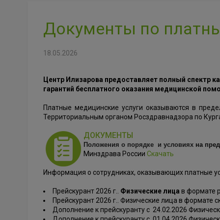
Документы по платн
18.05.2026
Центр Илизарова предоставляет полный спектр к
гарантий бесплатного оказания медицинской помощ
Платные медицинские услуги оказываются в пред
Территориальным органом Росздравнадзора по Кург
ДОКУМЕНТЫ
Положения о порядке и условиях
на пре
Минздрава России
Скачать
Информация о сотрудниках, оказывающих платные у
Прейскурант 2026 г..
Физические лица
в формате 
Прейскурант 2026 г.. Физические лица в формате 
Дополнение к прейскуранту с 24.02.2026 Физичес
Дополнение к прейскуранту с 01.04.2026 Физичес