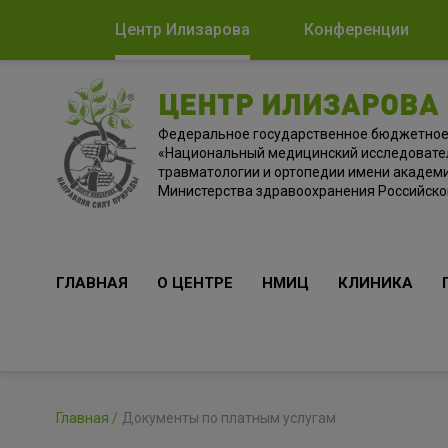
Центр Илизарова
Конференции
ЦЕНТР ИЛИЗАРОВА
Федеральное государственное бюджетно
«Национальный медицинский исследовате
травматологии и ортопедии имени академи
Министерства здравоохранения Российск
ГЛАВНАЯ
О ЦЕНТРЕ
НМИЦ
КЛИНИКА
Главная
Документы по платным услугам