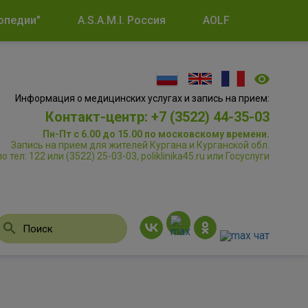
опедии"
A.S.A.M.I. Россия
AOLF
Информация о медицинских услугах и запись на прием:
Контакт-центр: +7 (3522) 44-35-03
Пн-Пт с 6.00 до 15.00 по московскому времени.
Запись на прием для жителей Кургана и Курганской обл.
по тел: 122 или (3522) 25-03-03, poliklinika45.ru или Госуслуги