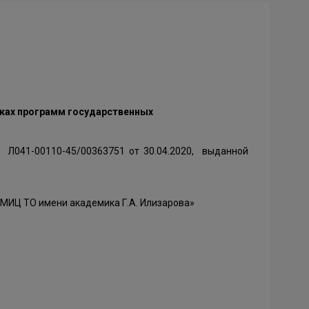
мках программ государственных
Л041-00110-45/00363751 от 30.04.2020, выданной
МИЦ ТО имени академика Г.А. Илизарова»