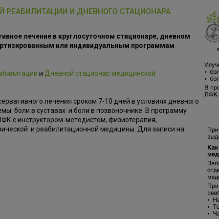
 РЕАБИЛИТАЦИИ И ДНЕВНОГО СТАЦИОНАРА
тивное лечение в круглосуточном стационаре, дневном
дартизированным или индивидуальным программам
абилитации
и
Дневной стационар медицинской
сервативного лечения сроком 7-10 дней в условиях дневного
мы: боли в суставах и боли в позвоночнике. В программу
ЛФК с инструктором-методистом, физиотерапия,
зической и реабилитационной медицины. Для записи на