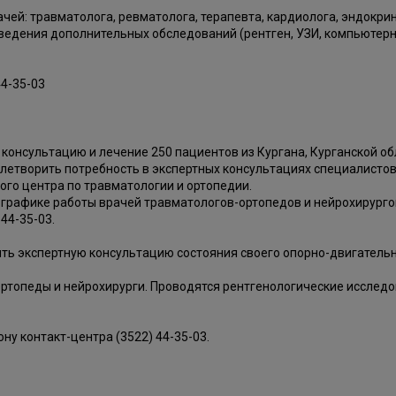
ей: травматолога, ревматолога, терапевта, кардиолога, эндокрин
ведения дополнительных обследований (рентген, УЗИ, компьютер
44-35-03
онсультацию и лечение 250 пациентов из Кургана, Курганской обл
овлетворить потребность в экспертных консультациях специалисто
го центра по травматологии и ортопедии.
графике работы врачей травматологов-ортопедов и нейрохирурго
44-35-03.
ить экспертную консультацию состояния своего опорно-двигательно
ртопеды и нейрохирурги. Проводятся рентгенологические исследов
у контакт-центра (3522) 44-35-03.