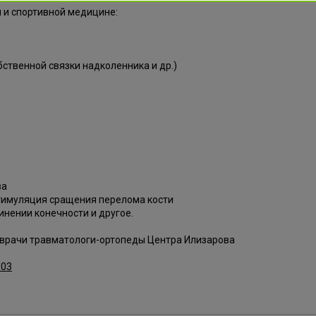
 и спортивной медицине:
ственной связки надколенника и др.)
ва
тимуляция сращения перелома кости
инении конечности и другое.
врачи травматологи-ортопеды Центра Илизарова
-03