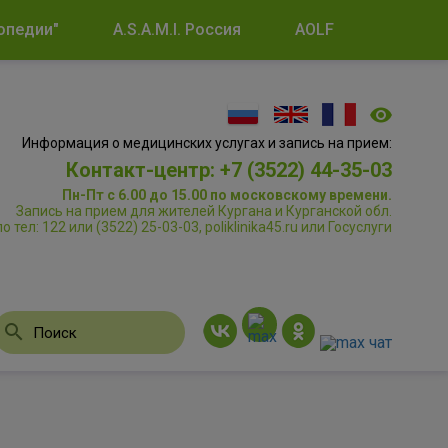
опедии"
A.S.A.M.I. Россия
AOLF
Информация о медицинских услугах и запись на прием:
Контакт-центр: +7 (3522) 44-35-03
Пн-Пт с 6.00 до 15.00 по московскому времени.
Запись на прием для жителей Кургана и Курганской обл.
по тел: 122 или (3522) 25-03-03, poliklinika45.ru или Госуслуги