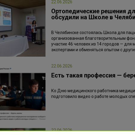
22.06.2026
Ортопедические решения дл
обсудили на Школе в Челяб
В Челябинске состоялась Школа для пац
организованная благотворительным фон
участие 46 человек из 14 городов — для
экспертами и обменяться опытом с друг
22.06.2026
Есть такая профессия — бер
Ко Дню медицинского работника медиц
подготовило видео о работе молодых сп
22.06.2026