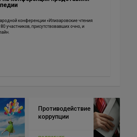
опедии
ародной конференции «Илизаровские чтения
0 участников, присутствовавших очно, и
лайн.
Противодействие
коррупции