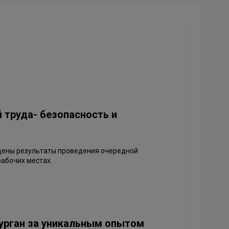
 труда- безопасность и
дены результаты проведения очередной
рабочих местах.
Курган за уникальным опытом