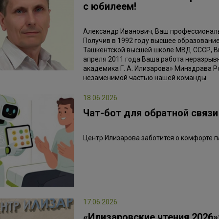
с юбилеем!
Александр Иванович, Ваш профессиональ
Получив в 1992 году высшее образовани
Ташкентской высшей школе МВД СССР, Вы
апреля 2011 года Ваша работа неразрыв
академика Г. А. Илизарова» Минздрава Ро
незаменимой частью нашей команды.
18.06.2026
Чат-бот для обратной связи
Центр Илизарова заботится о комфорте п
17.06.2026
«Илизаровские чтения 2026»