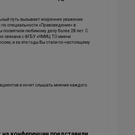
ный путь вызывает искреннее уважение.
е по специальности «Правоведение» в
 посвятили любимому делу более 28 лет. С
но связана с ФГБУ «НМИЦ ТО имени
ссии, и за эти годы Вы стали по-настоящему
ациентов и хочет слышать мнение каждого.
: на конференции представили