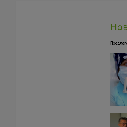
Но
Предлаг