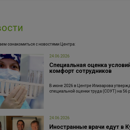
вости
аем ознакомиться с новостями Центра:
24.06.2026
Специальная оценка условий
комфорт сотрудников
В июне 2026 в Центре Илизарова утверж
специальной оценки труда (СОУТ) на 56 
24.06.2026
Иностранные врачи едут в 