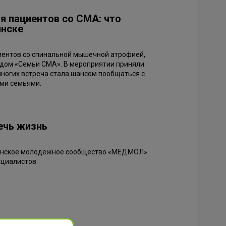
я пациентов со СМА: что
инске
иентов со спинальной мышечной атрофией,
дом «Семьи СМА». В мероприятии приняли
 многих встреча стала шансом пообщаться с
ими семьями.
ечь жизнь
инское молодежное сообщество «МЕДМОЛ»
ециалистов