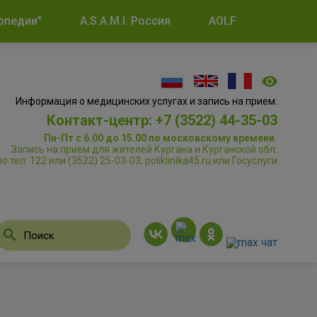
опедии"
A.S.A.M.I. Россия
AOLF
Информация о медицинских услугах и запись на прием:
Контакт-центр: +7 (3522) 44-35-03
Пн-Пт с 6.00 до 15.00 по московскому времени.
Запись на прием для жителей Кургана и Курганской обл.
по тел: 122 или (3522) 25-03-03, poliklinika45.ru или Госуслуги