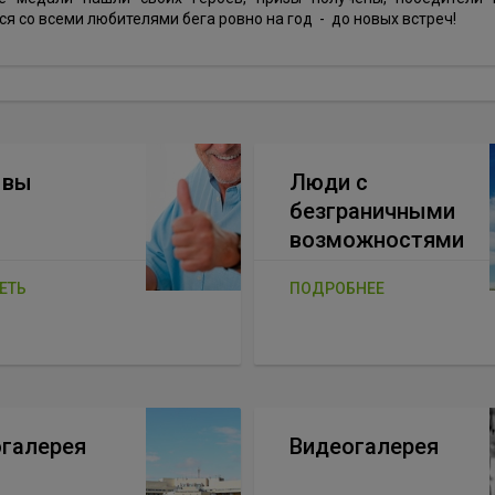
я со всеми любителями бега ровно на год - до новых встреч!
ывы
Люди с
безграничными
возможностями
ЕТЬ
ПОДРОБНЕЕ
галерея
Видеогалерея