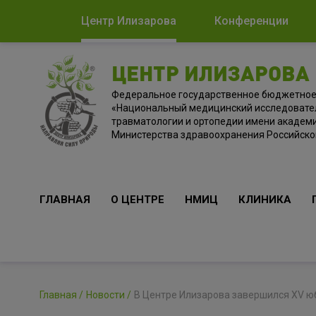
Центр Илизарова
Конференции
ЦЕНТР ИЛИЗАРОВА
Федеральное государственное бюджетно
«Национальный медицинский исследовате
травматологии и ортопедии имени академи
Министерства здравоохранения Российск
ГЛАВНАЯ
О ЦЕНТРЕ
НМИЦ
КЛИНИКА
Главная
Новости
В Центре Илизарова завершился XV ю