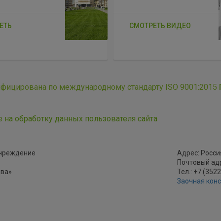
ЕТЬ
СМОТРЕТЬ ВИДЕО
ифицирована по международному стандарту ISO 9001:2015
е на обработку данных пользователя сайта
учреждение
Адрес: Россия
Почтовый адре
ова»
Тел.: +7 (352
Заочная кон