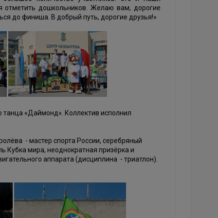
тся отметить дошкольников. Желаю вам, дорогие
ься до финиша. В добрый путь, дорогие друзья!»
 танца «Даймонд». Коллектив исполнил
олёва - мастер спорта России, серебряный
ь Кубка мира, неоднократная призёрка и
игательного аппарата (дисциплина - триатлон).