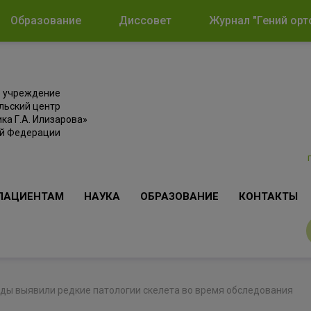
Образование
Диссовет
Журнал "Гений орт
е учреждение
льский центр
ка Г.А. Илизарова»
ой Федерации
ПАЦИЕНТАМ
НАУКА
ОБРАЗОВАНИЕ
КОНТАКТЫ
ды выявили редкие патологии скелета во время обследования