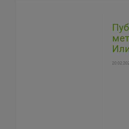
Пуб
мет
Или
20.02.20