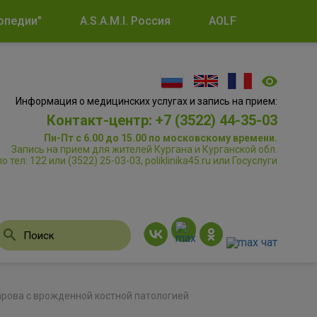
опедии"
A.S.A.M.I. Россия
AOLF
Информация о медицинских услугах и запись на прием:
Контакт-центр: +7 (3522) 44-35-03
Пн-Пт с 6.00 до 15.00 по московскому времени.
Запись на прием для жителей Кургана и Курганской обл.
по тел: 122 или (3522) 25-03-03, poliklinika45.ru или Госуслуги
рова с врожденной костной патологией