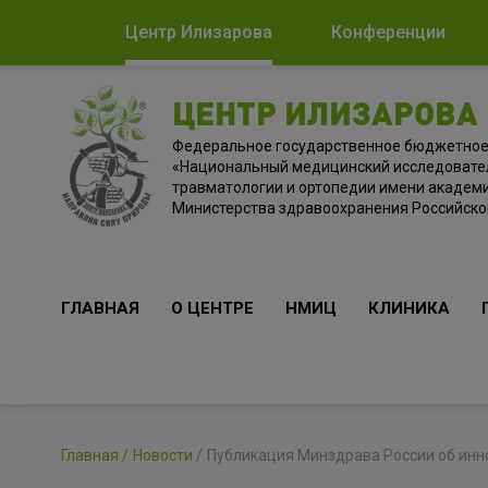
Центр Илизарова
Конференции
ЦЕНТР ИЛИЗАРОВА
Федеральное государственное бюджетно
«Национальный медицинский исследовате
травматологии и ортопедии имени академи
Министерства здравоохранения Российск
ГЛАВНАЯ
О ЦЕНТРЕ
НМИЦ
КЛИНИКА
Главная
Новости
Публикация Минздрава России об инн