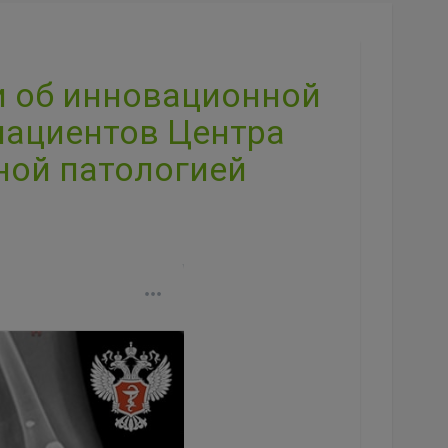
и об инновационной
пациентов Центра
ной патологией