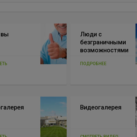
ывы
Люди с
безграничными
возможностями
ЕТЬ
ПОДРОБНЕЕ
галерея
Видеогалерея
ЕТЬ
СМОТРЕТЬ ВИДЕО