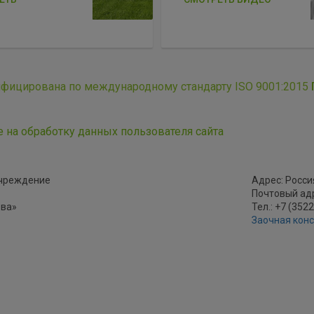
ифицирована по международному стандарту ISO 9001:2015
е на обработку данных пользователя сайта
учреждение
Адрес: Россия
Почтовый адре
ова»
Тел.: +7 (352
Заочная кон