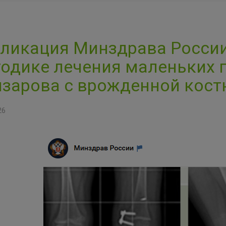
ликация Минздрава Росси
одике лечения маленьких 
зарова с врожденной кост
26