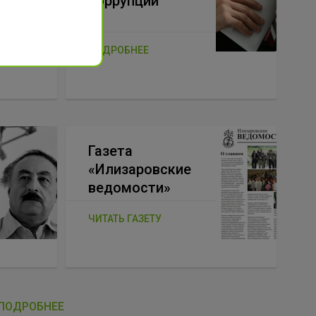
коррупции
ПОДРОБНЕЕ
Газета
«Илизаровские
ведомости»
ЧИТАТЬ ГАЗЕТУ
ПОДРОБНЕЕ