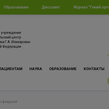
Образование
Диссовет
Журнал "Гений орт
е учреждение
льский центр
ка Г.А. Илизарова»
ой Федерации
ПАЦИЕНТАМ
НАУКА
ОБРАЗОВАНИЕ
КОНТАКТЫ
и февраля!