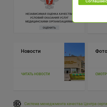
Соглашаюс
НЕЗАВИСИМАЯ ОЦЕНКА КАЧЕСТВА
СМОТР
УСЛОВИЙ ОКАЗАНИЯ УСЛУГ
МЕДИЦИНСКИМИ ОРГАНИЗАЦИЯМИ
ОЦЕНИТЬ
Новости
Фото
ЧИТАТЬ НОВОСТИ
СМОТР
Система менеджмента качества Центра серт