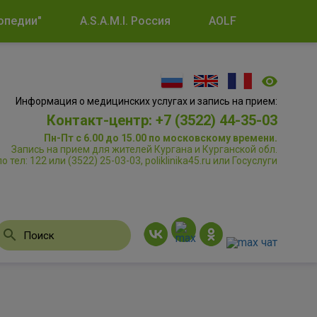
опедии"
A.S.A.M.I. Россия
AOLF
Информация о медицинских услугах и запись на прием:
Контакт-центр: +7 (3522) 44-35-03
Пн-Пт с 6.00 до 15.00 по московскому времени.
Запись на прием для жителей Кургана и Курганской обл.
по тел: 122 или (3522) 25-03-03, poliklinika45.ru или Госуслуги