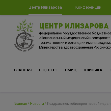
Центр Илизарова
Конференции
ЦЕНТР ИЛИЗАРОВА
Федеральное государственное бюджетно
«Национальный медицинский исследовате
травматологии и ортопедии имени академи
Министерства здравоохранения Российск
ГЛАВНАЯ
О ЦЕНТРЕ
НМИЦ
КЛИНИКА
Главная
Новости
Поздравляем юбиляров первой недел