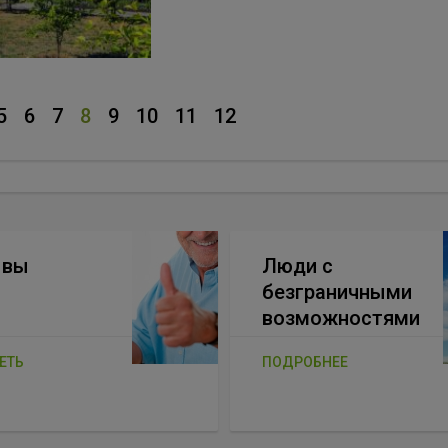
5
6
7
8
9
10
11
12
ывы
Люди с
безграничными
возможностями
ЕТЬ
ПОДРОБНЕЕ