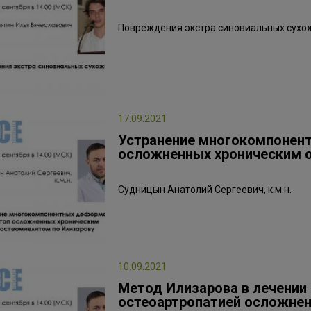
Повреждения экстра синовиальных сухо
17.09.2021
Устранение многокомпонен
осложненных хроническим 
Судницын Анатолий Сергеевич, к.м.н.
10.09.2021
Метод Илизарова в лечении
остеоартропатией осложнен