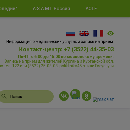
опедии"
A.S.A.M.I. Россия
AOLF
Информация о медицинских услугах и запись на прием:
Контакт-центр: +7 (3522) 44-35-03
Пн-Пт с 6.00 до 15.00 по московскому времени.
Запись на прием для жителей Кургана и Курганской обл.
по тел: 122 или (3522) 25-03-03, poliklinika45.ru или Госуслуги