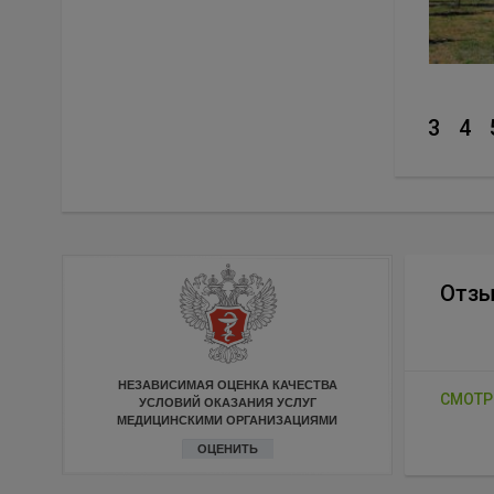
3
4
Отз
НЕЗАВИСИМАЯ ОЦЕНКА КАЧЕСТВА
СМОТР
УСЛОВИЙ ОКАЗАНИЯ УСЛУГ
МЕДИЦИНСКИМИ ОРГАНИЗАЦИЯМИ
ОЦЕНИТЬ