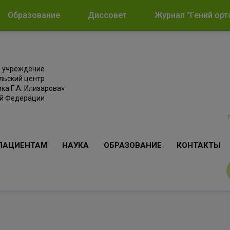
Образование
Диссовет
Журнал "Гений орт
е учреждение
льский центр
ка Г.А. Илизарова»
ой Федерации
ПАЦИЕНТАМ
НАУКА
ОБРАЗОВАНИЕ
КОНТАКТЫ