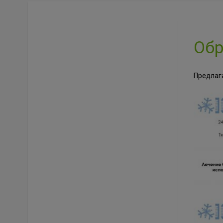
Обр
Предлаг