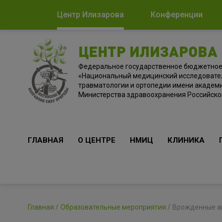
Центр Илизарова
Конференции
ЦЕНТР ИЛИЗАРОВА
Федеральное государственное бюджетно
«Национальный медицинский исследовате
травматологии и ортопедии имени академи
Министерства здравоохранения Российск
ГЛАВНАЯ
О ЦЕНТРЕ
НМИЦ
КЛИНИКА
Главная
Образовательные мероприятия
Врожденные ан