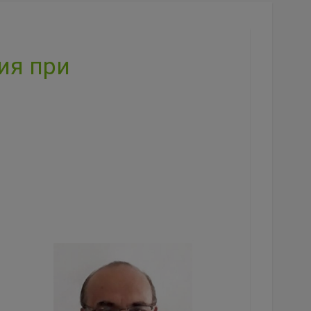
ия при