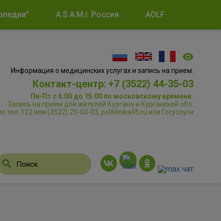
опедии"
A.S.A.M.I. Россия
AOLF
Информация о медицинских услугах и запись на прием:
Контакт-центр: +7 (3522) 44-35-03
Пн-Пт с 6.00 до 15.00 по московскому времени.
Запись на прием для жителей Кургана и Курганской обл.
по тел: 122 или (3522) 25-03-03, poliklinika45.ru или Госуслуги