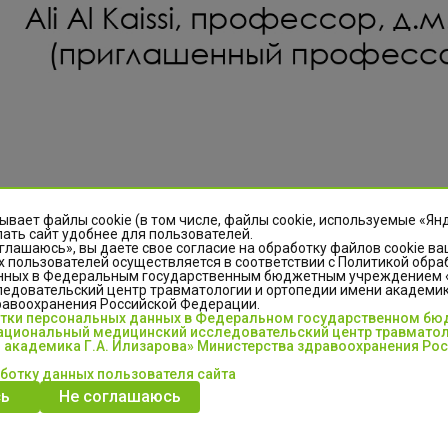
ывает файлы cookie (в том числе, файлы cookie, используемые «Ян
ать сайт удобнее для пользователей.
глашаюсь», вы даете свое согласие на обработку файлов cookie ва
 пользователей осуществляется в соответствии с Политикой обра
нных в Федеральным государственным бюджетным учреждением
едовательский центр травматологии и ортопедии имени академика
равоохранения Российской Федерации.
отки персональных данных в Федеральном государственном б
циональный медицинский исследовательский центр травматол
 академика Г.А. Илизарова» Министерства здравоохранения Ро
аботку данных пользователя сайта
ь
Не соглашаюсь
ем на лекцию 26.02.21г. в 14.00 (мск)