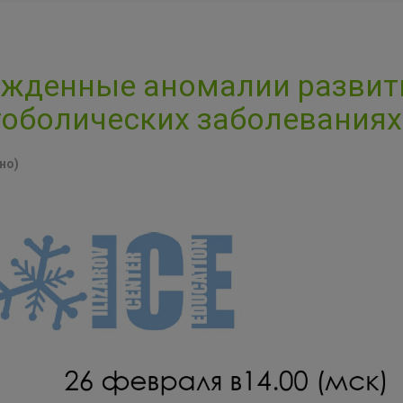
жденные аномалии развит
оболических заболеваниях
но)