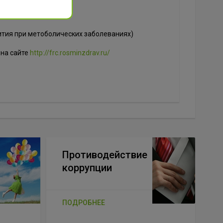
вития при метоболических заболеваниях)
 на сайте
http://frc.rosminzdrav.ru/
Противодействие
коррупции
ПОДРОБНЕЕ