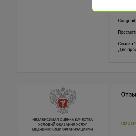
Ali Al K
Congenit
Просмотр
Ссылка “
Для прос
Отз
НЕЗАВИСИМАЯ ОЦЕНКА КАЧЕСТВА
СМОТР
УСЛОВИЙ ОКАЗАНИЯ УСЛУГ
МЕДИЦИНСКИМИ ОРГАНИЗАЦИЯМИ