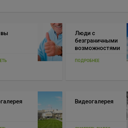
ывы
Люди с
безграничными
возможностями
ЕТЬ
ПОДРОБНЕЕ
галерея
Видеогалерея