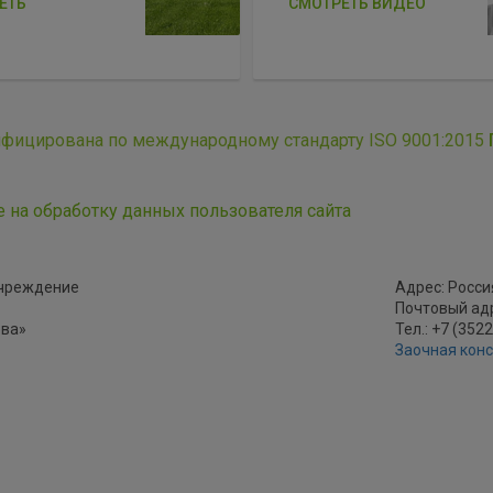
ЕТЬ
СМОТРЕТЬ ВИДЕО
ифицирована по международному стандарту ISO 9001:2015
е на обработку данных пользователя сайта
учреждение
Адрес: Россия
Почтовый адре
ова»
Тел.: +7 (352
Заочная кон