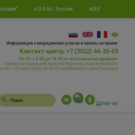
опедии"
A.S.A.M.I. Россия
AOLF
Информация о медицинских услугах и запись на прием:
Контакт-центр: +7 (3522) 44-35-03
Пн-Пт с 6.00 до 15.00 по московскому времени.
Запись на прием для жителей Кургана и Курганской обл.
по тел: 122 или (3522) 25-03-03, poliklinika45.ru или Госуслуги