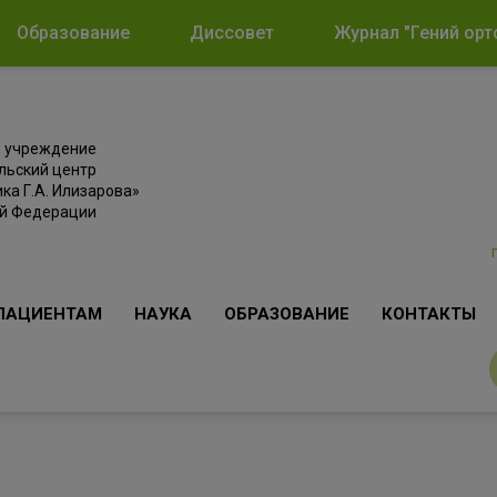
Образование
Диссовет
Журнал "Гений орт
е учреждение
льский центр
ка Г.А. Илизарова»
ой Федерации
ПАЦИЕНТАМ
НАУКА
ОБРАЗОВАНИЕ
КОНТАКТЫ