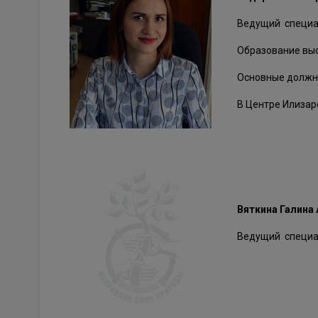
Ведущий специа
Образование выс
Основные должно
В Центре Илизар
Вяткина Галина
Ведущий специа