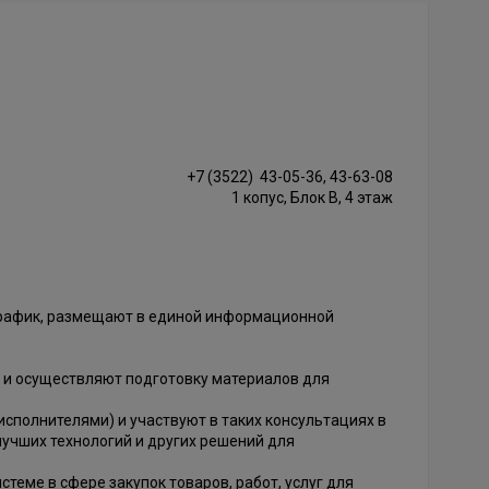
+7 (3522) 43-05-36, 43-63-08
1 копус, Блок В, 4 этаж
-график, размещают в единой информационной
 и осуществляют подготовку материалов для
сполнителями) и участвуют в таких консультациях в
лучших технологий и других решений для
теме в сфере закупок товаров, работ, услуг для