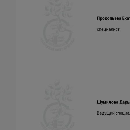
Прокопьева Ека
специалист
Шумилова Дарь
Ведущий специа