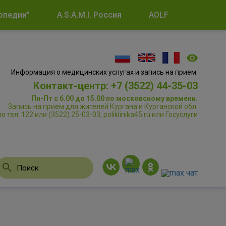
опедии"
A.S.A.M.I. Россия
AOLF
Информация о медицинских услугах и запись на прием:
Контакт-центр: +7 (3522) 44-35-03
Пн-Пт с 6.00 до 15.00 по московскому времени.
Запись на прием для жителей Кургана и Курганской обл.
по тел: 122 или (3522) 25-03-03, poliklinika45.ru или Госуслуги