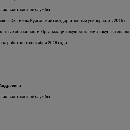
лист контрактной службы
шее. Окончила Курганский государственный университет, 2016 г.
стные обязанности: Организация осуществления закупок товаров,
ова работает с сентября 2018 года.
 Андреевна
лист контрактной службы