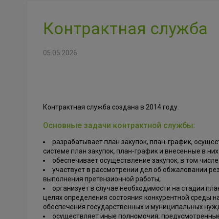
Контрактная служба
05.05.2026
Контрактная служба создана в 2014 году.
Основные задачи контрактной службы:
разрабатывает план закупок, план-график, осуще
системе план закупок, план-график и внесенные в ни
обеспечивает осуществление закупок, в том числе
участвует в рассмотрении дел об обжаловании ре
выполнения претензионной работы;
организует в случае необходимости на стадии пла
целях определения состояния конкурентной среды на
обеспечения государственных и муниципальных нуж
осуществляет иные полномочия, предусмотренные Ф