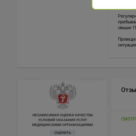
Условно
Регулярн
пребыван
свыше 15
Проведе
ситуация
Отз
НЕЗАВИСИМАЯ ОЦЕНКА КАЧЕСТВА
СМОТР
УСЛОВИЙ ОКАЗАНИЯ УСЛУГ
МЕДИЦИНСКИМИ ОРГАНИЗАЦИЯМИ
ОЦЕНИТЬ