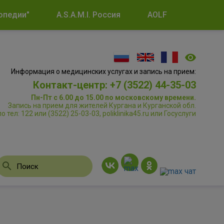
опедии"
A.S.A.M.I. Россия
AOLF
Информация о медицинских услугах и запись на прием:
Контакт-центр: +7 (3522) 44-35-03
Пн-Пт с 6.00 до 15.00 по московскому времени.
Запись на прием для жителей Кургана и Курганской обл.
по тел: 122 или (3522) 25-03-03, poliklinika45.ru или Госуслуги