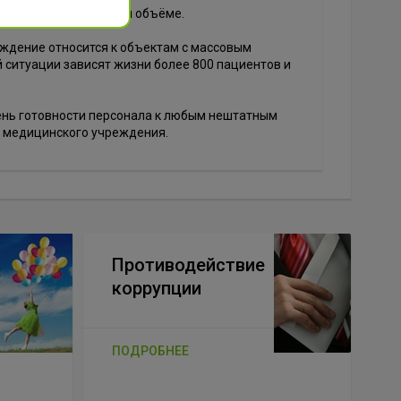
и выполнены в полном объёме.
еждение относится к объектам с массовым
 ситуации зависят жизни более 800 пациентов и
нь готовности персонала к любым нештатным
и медицинского учреждения.
Противодействие
коррупции
ПОДРОБНЕЕ