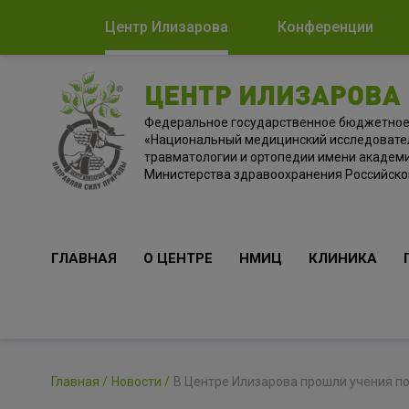
Центр Илизарова
Конференции
ЦЕНТР ИЛИЗАРОВА
Федеральное государственное бюджетно
«Национальный медицинский исследовате
травматологии и ортопедии имени академи
Министерства здравоохранения Российск
ГЛАВНАЯ
О ЦЕНТРЕ
НМИЦ
КЛИНИКА
Главная
Новости
В Центре Илизарова прошли учения п