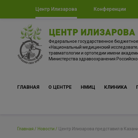
Центр Илизарова
Конференции
ЦЕНТР ИЛИЗАРОВА
Федеральное государственное бюджетно
«Национальный медицинский исследовате
травматологии и ортопедии имени академи
Министерства здравоохранения Российск
ГЛАВНАЯ
О ЦЕНТРЕ
НМИЦ
КЛИНИКА
Главная
Новости
Центр Илизарова представил в Казан