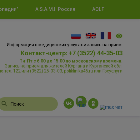
опедии"
A.S.A.M.I. Россия
AOLF
Информация о медицинских услугах и запись на прием:
Контакт-центр: +7 (3522) 44-35-03
Пн-Пт с 6.00 до 15.00 по московскому времени.
Запись на прием для жителей Кургана и Курганской обл.
по тел: 122 или (3522) 25-03-03, poliklinika45.ru или Госуслуги