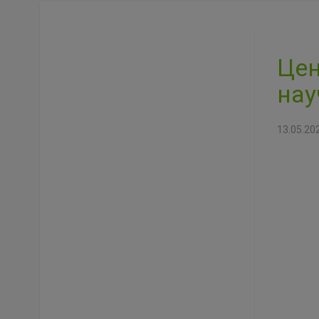
Цен
нау
13.05.20