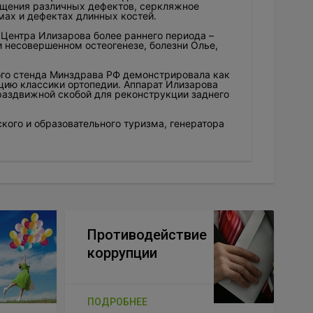
щения различных дефектов, серкляжное
мах и дефектах длинных костей.
Центра Илизарова более раннего периода –
 несовершенном остеогенезе, болезни Олье,
ого стенда Минздрава РФ демонстрировала как
цию классики ортопедии. Аппарат Илизарова
аздвижной скобой для реконструкции заднего
кого и образовательного туризма, генератора
Противодействие
коррупции
ПОДРОБНЕЕ