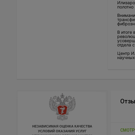
Илизаро
полотно
Внимани
трансфи
фиброзн
В итоге
революц
усоверш
отдела с
Центр И
научных
Отз
НЕЗАВИСИМАЯ ОЦЕНКА КАЧЕСТВА
СМОТР
УСЛОВИЙ ОКАЗАНИЯ УСЛУГ